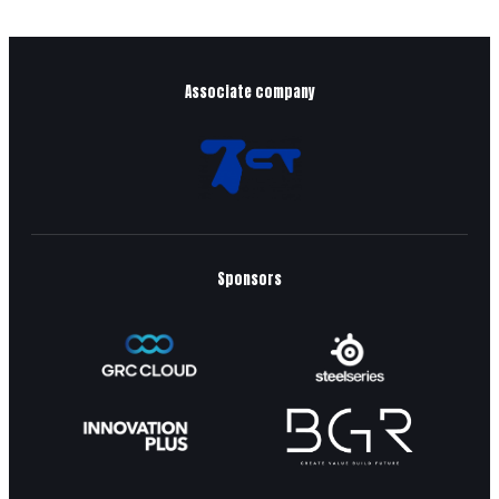
Associate company
Sponsors