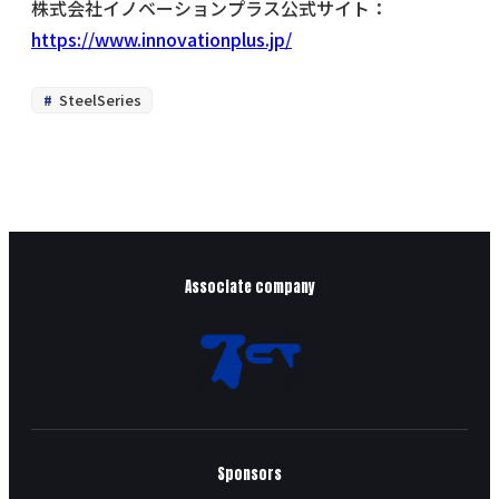
株式会社イノベーションプラス公式サイト：
https://www.innovationplus.jp/
SteelSeries
Associate company
Sponsors