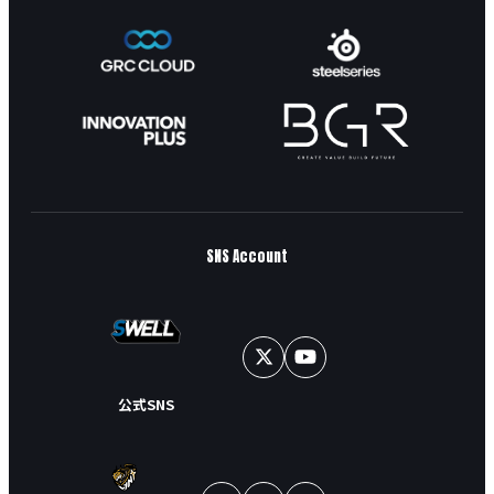
SNS Account
公式SNS